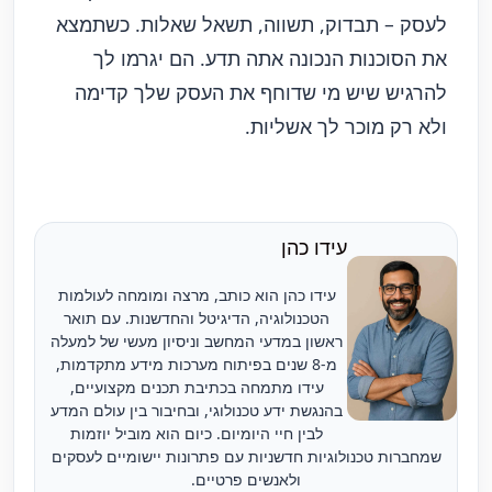
לעסק – תבדוק, תשווה, תשאל שאלות. כשתמצא
את הסוכנות הנכונה אתה תדע. הם יגרמו לך
להרגיש שיש מי שדוחף את העסק שלך קדימה
ולא רק מוכר לך אשליות.
עידו כהן
עידו כהן הוא כותב, מרצה ומומחה לעולמות
הטכנולוגיה, הדיגיטל והחדשנות. עם תואר
ראשון במדעי המחשב וניסיון מעשי של למעלה
מ-8 שנים בפיתוח מערכות מידע מתקדמות,
עידו מתמחה בכתיבת תכנים מקצועיים,
בהנגשת ידע טכנולוגי, ובחיבור בין עולם המדע
לבין חיי היומיום. כיום הוא מוביל יוזמות
שמחברות טכנולוגיות חדשניות עם פתרונות יישומיים לעסקים
ולאנשים פרטיים.