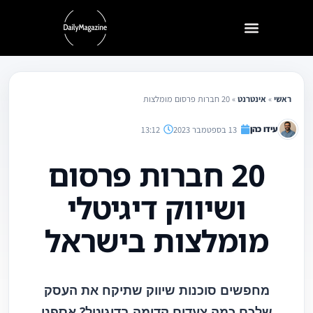
ילוג
תוכן
ראשי
»
אינטרנט
»
20 חברות פרסום מומלצות
עידו כהן
13 בספטמבר 2023
13:12
20 חברות פרסום
ושיווק דיגיטלי
מומלצות בישראל
מחפשים סוכנות שיווק שתיקח את העסק
שלכם כמה צעדים קדימה בדיגיטל? אספנו