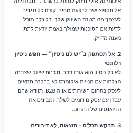
איכותיים? אולי חיזוק למותג ברשתות החברתיות?
אל תקפוץ ישר להצעת מחיר. קודם כל תגדיר
לעצמך מה מטרת השיווק שלך. רק ככה תוכל
לדעת אם הסוכנות שמולך באמת יודעת לתת
מענה מדויק.
2. אל תסתפק ב״יש לנו ניסיון״ — חפש ניסיון
רלוונטי
לא כל ניסיון הוא אותו דבר. סוכנות שיווק שצברה
הצלחות עם חנויות איקומרס לא בהכרח תתאים
לעסק בתחום השירותים או ה-B2B. תוודא שהם
עבדו עם עסקים דומים לשלך, ומבינים את
הניואנסים של התחום.
3. תבקש תכל'ס – תוצאות, לא דיבורים