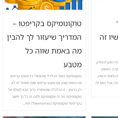
טוקונומיקס בקריפטו –
יו זה
המדריך שיעזור לך להבין
מה באמת שווה כל
מטבע
ה הזמן להחזיק
קרה. כששוק
 בחוסר ודאות,
טוקונומיקס: הסוד הכלכלי שמאחורי כל מטבע קריפטו
תי. אבל האם זה
מה באמת קובע אם מטבע קריפטו שווה משהו? זה לא
רק הרעיון – זו הכלכלה שמאחוריו. ברוך הבא לעולם של
טוקונומיקס. מה זה טוקונומיקס ולמה זה כל כך חשוב
בקריפטו? טוקונומיקס (Tokenomics) הוא...