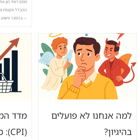
ההבדל מקופת גמ
— בהסבר פשוט.
למה אנחנו לא פועלים
מדד המח
בהיגיון?
(CPI