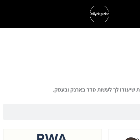
ת שיעזרו לך לעשות סדר בארנק ובעסק.