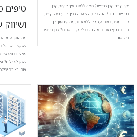
טיפים 
איך קונים קרן כספית? רוצה ללמוד איך לקנות קרן
כספית בחינם? הנה כל מה שאתה צריך לדעת על קניית
ושיווק 
קרן כספית באופן עצמאי ללא עלות מה שיחסוך לך
הרבה כסף בעתיד. מה זה בכלל קרן כספית? קרן כספית
היא סוג...
מה הופך עסק למצ
עסקש בישראל המ
מצליח הוא משות
עסק למצליח? איך
אותו בצורה יעילה