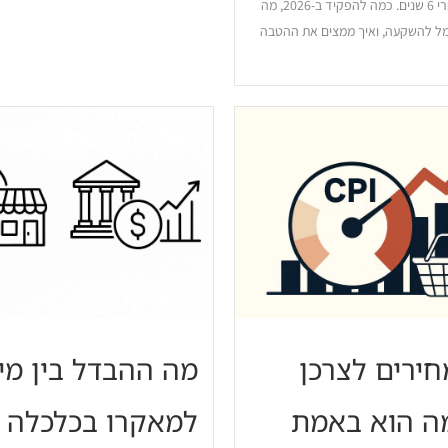
ממס רווחי הון אחרי 6 שנים. כמה להפקיד ב-2026, מה
ל להשקעה, ואיך ממצים את ההטבה
ירים לצרכן
מה ההבדל בין מי
): מה הוא באמת
למאקרו בכלכלה