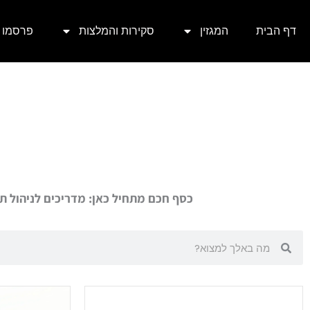
ילוג
דף הבית
המגזין
סקירות והמלצות
פרסמו א
תוכן
כסף חכם מתחיל כאן: מדריכים לניהול ת