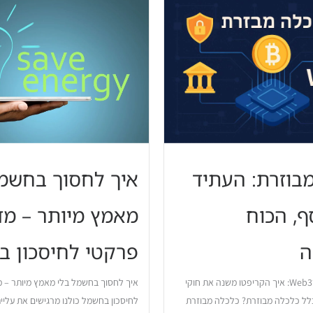
בוזרת: העתיד
איך לחסוך בחשמל
, הכוח
מאמץ מיותר – מד
ה
פרקטי לחיסכון 
כלכלה מבוזרת ו־Web3: איך הקריפטו משנה את חוקי
איך לחסוך בחשמל בלי מאמץ מיותר – 
לל כלכלה מבוזרת? כלכלה מבוזרת
לחיסכון בחשמל כולנו מרגישים את עליי