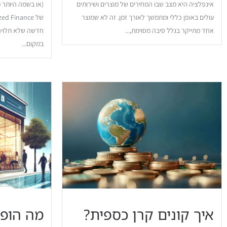
אינפלציה היא מצב שבו המחירים של מוצרים ושירותים
עולים באופן כללי ומתמשך לאורך זמן. זה לא שמוצר
אחד מתייקר בגלל סיבה מסוימת,...
חדשה שלא תלויה 
במקום...
איך קונים קרן כספית?
מה הופ