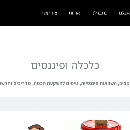
צלנו
כתבו לנו
אודות
צור קשר
כלכלה ופיננסים
קציב, השוואות פיננסיות, טיפים להשקעה חכמה, מדריכים וחדשו