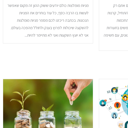
עה אם אתם רק
מניות מומלצות כולם יודעים ששוק ההון זה מקום שאפשר
התחיל, קרנות
לעשות בו הרבה כסף, כל עוד בוחרים את המניות
 והחכמות
הנכונות. בכתבה ריכזנו לכם מספר מניות מומלצות
משים בתעודות
להשקעה שיכולות לפרוץ בענק ולחולל מהפכה בעולם.
יקים מגוונים, עם חשיפה
אני לא יועץ השקעות ואני לא מתיימר להיות...