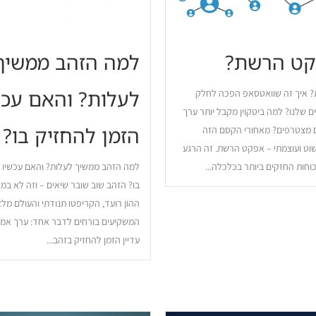
קט הרשת?
למה הזהב ממשיך
לעלות? והאם עכש
 איך זה שוואטסאפ הפכה לחלק
 שלנו? למה ביטקוין מקבל יותר ערך
הזמן להחזיק בו?
ם מצטרפים? מאחורי הקסם הזה
וט ועוצמתי – אפקט הרשת. זה הרגע
וחות החזקים ביותר בכלכלה...
למה הזהב ממשיך לעלות? והאם עכשיו ז
בו? הזהב שוב שובר שיאים – וזה לא במ
ההון רועד, הקריפטו תנודתי והעולם מלא
המשקיעים בורחים לדבר אחד: ערך אמי
עדיין הזמן להחזיק בזהב...