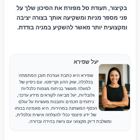
בקיצור, תעודת סל מפזרת את הסיכון שלך על
פני מספר מניות ומשקיעה אותך בצורה יציבה
ומקצועית יותר מאשר להשקיע במניה בודדת.
יעל שפירא
שפירא היא כתבת ועורכת תוכן המתמחה
בכלכלה, שוק ההון וקריפטו. עם ניסיון של
למעלה מעשור בניתוח מגמות כלכליות
גלובליות, יעל מביאה לקוראים מידע עדכני,
ניתוחים חכמים ותובנות מעשיות על עולם
הכסף המשתנה במהירות. היא מאמינה בכוחו
של ידע פיננסי ככלי להצלחה אישית וכלכלית,
ומשלבת דיוק מקצועי עם גישה בהירה וברורה.