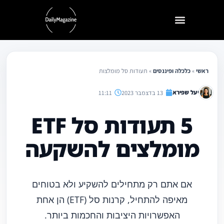
ילוג
תוכן
ראשי
»
כלכלה ופיננסים
»
תעודות סל מומלצות
יעל שפירא
13 בדצמבר 2023
11:11
5 תעודות סל ETF
מומלצים להשקעה
אם אתם רק מתחילים להשקיע ולא בטוחים
מאיפה להתחיל, קרנות סל (ETF) הן אחת
האפשרויות היציבות והחכמות ביותר.