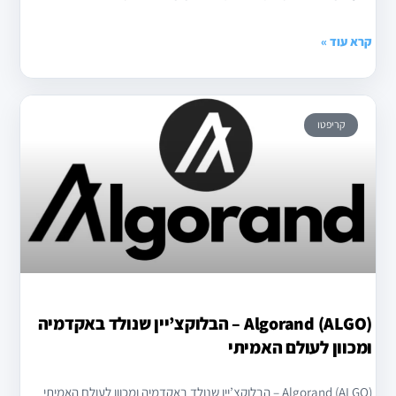
קרא עוד »
קריפטו
Algorand (ALGO) – הבלוקצ’יין שנולד באקדמיה
ומכוון לעולם האמיתי
Algorand (ALGO) – הבלוקצ’יין שנולד באקדמיה ומכוון לעולם האמיתי