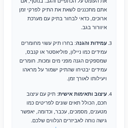
את העומס על הכתפיים והגב. בנוסף, אם
אתם מתכננים לשאת את התיק לפרקי זמן
ארוכים, כדאי לבחור בתיק עם מערכת
איוורור בגב.
עמידות והגנה
: בחרו תיק עשוי מחומרים
עמידים כמו ניילון, פוליאסטר או קנבס,
שמספקים הגנה מפני מים ומכות. חומרים
עמידים יבטיחו שהתיק ישמור על מראהו
ויעילותו לאורך זמן.
עיצוב ותאימות אישית
: תיק עם עיצוב
חכם, הכולל תאים שונים לפריטים כמו
מטענים, מסמכים, עכבר, וכדומה, יאפשר
גישה נוחה לאביזרים הנלווים שלכם.