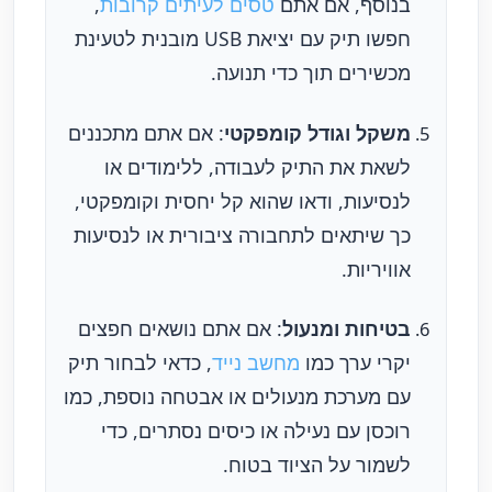
בנוסף, אם אתם
טסים לעיתים קרובות
,
חפשו תיק עם יציאת USB מובנית לטעינת
מכשירים תוך כדי תנועה.
משקל וגודל קומפקטי
: אם אתם מתכננים
לשאת את התיק לעבודה, ללימודים או
לנסיעות, ודאו שהוא קל יחסית וקומפקטי,
כך שיתאים לתחבורה ציבורית או לנסיעות
אוויריות.
בטיחות ומנעול
: אם אתם נושאים חפצים
יקרי ערך כמו
מחשב נייד
, כדאי לבחור תיק
עם מערכת מנעולים או אבטחה נוספת, כמו
רוכסן עם נעילה או כיסים נסתרים, כדי
לשמור על הציוד בטוח.