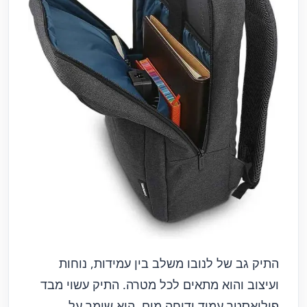
התיק גב של לנובו משלב בין עמידות, נוחות
ועיצוב והוא מתאים לכל מטרה. התיק עשוי מבד
פוליאסטר עמיד ודוחה מים, הוא שומר על