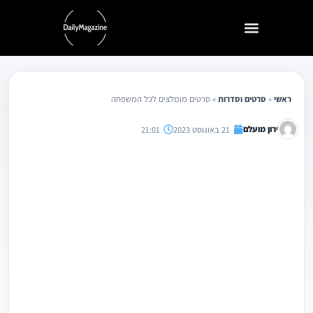
ילוג
תוכן
ראשי
»
סרטים וסדרות
»
סרטים מומלצים לכל המשפחה
ירון מועלם
21 באוגוסט 2023
21:01