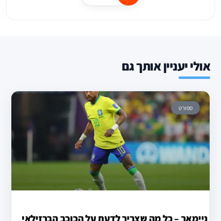
אולי יעניין אותך גם
ספורט
ניימאר – כל מה שצריך לדעת על הכוכב הברזילאי