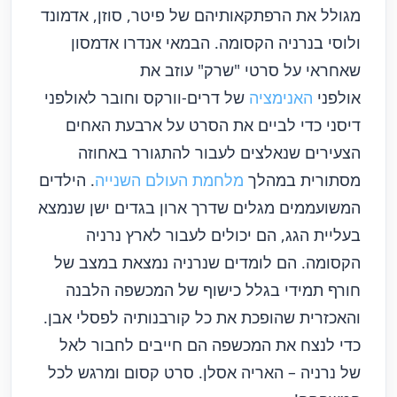
מגולל את הרפתקאותיהם של פיטר, סוזן, אדמונד
ולוסי בנרניה הקסומה. הבמאי אנדרו אדמסון
שאחראי על סרטי "שרק" עוזב את
אולפני
האנימציה
של דרים-וורקס וחובר לאולפני
דיסני כדי לביים את הסרט על ארבעת האחים
הצעירים שנאלצים לעבור להתגורר באחוזה
מסתורית במהלך
מלחמת העולם השנייה
. הילדים
המשועממים מגלים שדרך ארון בגדים ישן שנמצא
בעליית הגג, הם יכולים לעבור לארץ נרניה
הקסומה. הם לומדים שנרניה נמצאת במצב של
חורף תמידי בגלל כישוף של המכשפה הלבנה
והאכזרית שהופכת את כל קורבנותיה לפסלי אבן.
כדי לנצח את המכשפה הם חייבים לחבור לאל
של נרניה – האריה אסלן. סרט קסום ומרגש לכל