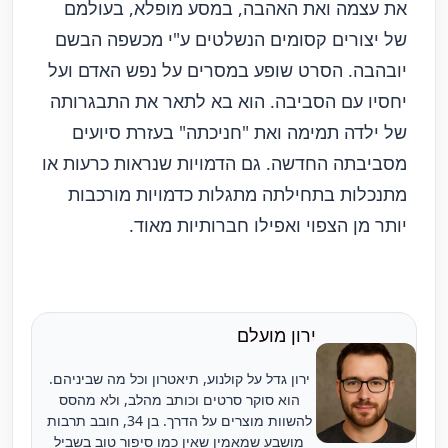
את עצמה ואת האהבה, במסע מופלא, בעולמם
של יצורים קסומים הנשלטים ע"י מכשפה הבשם
יובהבה. הסרט שופע במסרים על נפש האדם ועל
יחסיו עם הסביבה. הוא בא לתאר את התבגרותה
של ילדה תמימה ואת "חניכתה" בעזרת סיועים
מסביבתה החדשה. גם הדמויות שנראות כרעות או
מתנכלות בתחילתה מתגלות כדמויות מורכבות
יותר מן הצפוי ואפילו חברותיות מאוד.
ירון מועלם
ירון גדל על קולנוע, תיאטרון וכל מה שביניהם.
הוא סוקר סרטים וכותב מהלב, ולא מהסס
להשוות מוצרים על הדרך. בן 34, חובב תרבות
מושבע שמאמין שאין כמו סיפור טוב בשביל