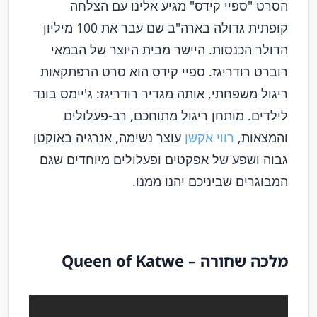
הסרט "ספיי קידס" מגיע אלינו עם הצלחה
קופתית גדולה בארה"ב שם עבר את 100 מיליון
הדולר הכנסות. היישר מבית היוצר של הבמאי
רוברט רודריגז. ספיי קידס הוא סרט הרפתקאות
ריגול משפחתי, אותה מגדיר רודריגז: ג'יימס בונד
לילדים. מותחן ריגול מתוחכם, רב-פעלולים
והמצאות,
רווי אקשן
עוצר נשימה, אנרגיה באוקטן
גבוה ושפע של אפקטים ופעלולים מיוחדים שגם
המבוגרים שביניכם יהנו ממנו.
מלכה שחורה – Queen of Katwe