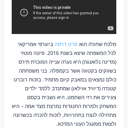
מלכת שחורה הוא
סרט דרמה
ביוגרפי אמריקאי
לכל המשפחה שיצא בשנת 2016. פיונה מוטזי
(מדינה נלואנגה) היא נערה ענייה המוכרת תירס
בשווקים בקטווה אשר בקמפלה. בני משפחתה
כולם נמצאים במאבק קיום מתמיד. בזכות רוברט
קטנדה (דיוויד אוילאו) שמתנדב ללמד ילדים
צעירים את רזי השחמט, היא נשבית בקסם
המשחק ולמרות התנגדות נמרצת מצד אמה – היא
מתחילה לנצח בתחרויות, לזכות להכרה בכשרונה
ולצאת ממעגל העוני המדכא.