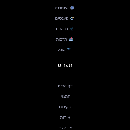
f
אינטרנט
פיננסים
בריאות
תרבות
אוכל
תפריט
דף הבית
המגזין
סקירות
אודות
צור קשר