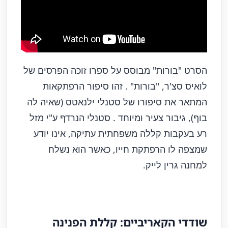
הסרט "בורות" מבוסס על ספרו זוכה הפרסים של
לואיס סצ'ר, "בורות" . זהו סיפור הרפתקאות
המתאר את סיפורו של סטנלי ילנאטס (שאיה לה
בוף), גיבור צעיר ומיוחד . סטנלי הנרדף ע"י מזל
רע בעקבות קללה משפחתית עתיקה, אינו יודע
שמצפה לו הרפתקת חייו, כאשר הוא נשלח
למחנה גרין לייק.
שודדי הקאריביים: קללת הפנינה