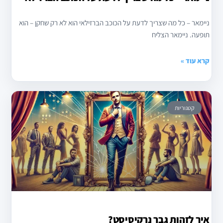
ניימאר – כל מה שצריך לדעת על הכוכב הברזילאי הוא לא רק שחקן – הוא
תופעה. ניימאר הצליח
קרא עוד »
קטגוריות
איך לזהות גבר נרקיסיסט?