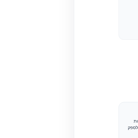
ות
ולספק