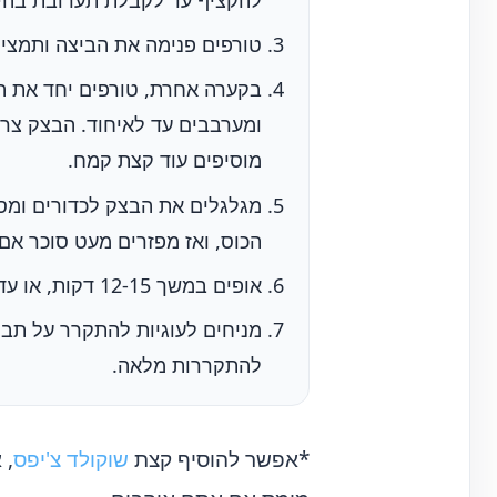
להקציף עד לקבלת תערובת בהיר
טורפים פנימה את הביצה ותמצית
בקערה אחרת, טורפים יחד את ה
ומערבבים עד לאיחוד. הבצק צרי
מוסיפים עוד קצת קמח.
מגלגלים את הבצק לכדורים ומס
הכוס, ואז מפזרים מעט סוכר אם 
אופים במשך 12-15 דקות, או עד שהשוליים מזהיבים קלות. העוגיות עדיין יהיו חיוורות – זה בסדר!
להתקררות מלאה.
*אפשר להוסיף קצת
שוקולד צ'יפס
, 