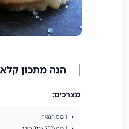
הנה מתכון קלאס
מצרכים:
1 כוס חמאה
1 כוס (200 גרם) סוכר