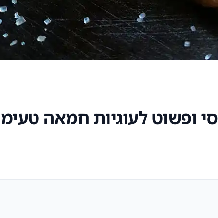
י ופשוט לעוגיות חמאה טעימו