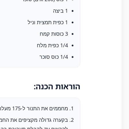
1 ביצה
1 כפית תמצית וניל
3 כוסות קמח
1/4 כפית מלח
1/4 כוס סוכר
הוראות הכנה:
מחממים את התנור ל-175 מעלות צלזיוס ומרפדים תבנית בנייר אפייה.
בקערה גדולה מקציפים את החמא