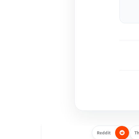
Reddit
T