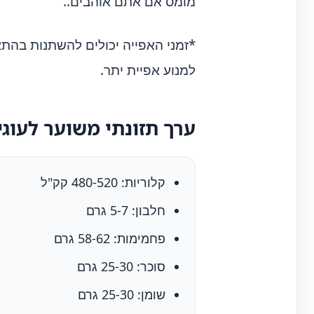
מומס אם אתם אוהבים..
*זמני האפייה יכולים להשתנות בהתא
למנוע אפיית יתר.
ערך תזונתי משוער לעוגיות חמ
קלוריות: 480-520 קק"ל
חלבון: 5-7 גרם
פחמימות: 58-62 גרם
סוכר: 25-30 גרם
שומן: 25-30 גרם