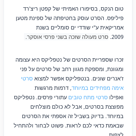
טום הנקס, בסיפורו האמיתי של קפטן ריצ'רד
פיליפס. הסרט עוסק בחטיפתה של ספינת מטען
אמריקאית ע"י שודדי ים סומליים בשנת
2009.
סרט מעולה שזכה בשני פרסי אוסקר.
זכרו שספריית הסרטים של נטפליקס היא עצומה
ומגוונת, ומספקת מגוון רחב של סרטים על פני
ז'אנרים שונים. בנטפליקס אפשר למצוא
סרטי
אימה מפחידים במיוחד
, דרמות מרגשות
ואפילו
סרטי מתח טובים
עתורי פרסים.
נטפליקס
מפוצצת בסרטים, אבל לא כולם מוצלחים
במיוחד. בדיוק בשביל זה אספתי את הסרטים
שבאמת כדאי לכם לראות. פשוט לבחור ולהתחיל
לצפות.