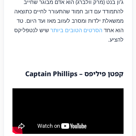
ג'ון בנט (מרק וולברג) הוא אדם מבוגר שחייב
להתמודד עם דוב חמוד שהתעורר לחיים כתוצאה
ממשאלת ילדות ומסרב לעזוב מאז ועד היום. טד
הוא אחד
הסרטים הטובים ביותר
שיש לנטפליקס
להציע.
קפטן פיליפס – Phillips
Captain