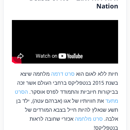
Nation
חיות ללא לאום הוא
סרט דרמה
מלחמה שיצא
בשנת 2015 בנטפליקס ברחבי העולם אשר זכה
בביקורות חיוביות והתמודד לפרס אוסקר.
הסרט
מתעד
את חוויותיו של אגו (אברהם עטה), ילד בן
תשע שנאלץ להיות חייל בצבא המורדים של
אלבה.
סרט מלחמה
אכזרי שחובה לראות
בנטפליקס!