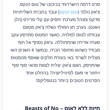
סרט דרמה הישרדותי בכיכובו של טום הנקס.
צ'אק נולנד (
טום הנקס
) עובד בחברת השליחויות
פדקס ומנהל מערכת יחסים עם קלי פרירס (הלן
האנט). בערב חג המולד נשלח צ'אק מטעם
עבודתו לטוס למלזיה, כאשר המטוס מתרסק עקב
סערה אדירה שהתחוללה. צ'אק נסחף אל חוף
מבודד כשהוא מחוסר הכרה, ובמשך 4 השנים הוא
מצליח לשרוד באי בעזרת חלקים שאסף מהמטוס
שהתרסק. האם צ'אק יצליח לצאת מהאי סוף סוף
ויחזור אי פעם לסיוויליזציה? בהחלט אחד
הסרטים הטובים ביותר בנטפליקס!
חיות ללא לאום – Beasts of No