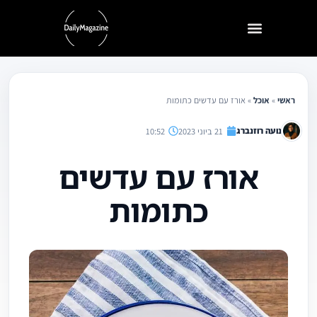
ילוג
תוכן
ראשי
»
אוכל
»
אורז עם עדשים כתומות
נועה רוזנברג
21 ביוני 2023
10:52
אורז עם עדשים
כתומות