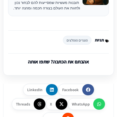
תובנות מעשיות שמסייעות להם לבחור נכון
ולחוות את העולם בצורה חכמה ומהנה יותר.
תגיות
מוצרים מומלצים
אהבתם את הכתבה? שתפו אותה
LinkedIn
Facebook
Threads
X
WhatsApp