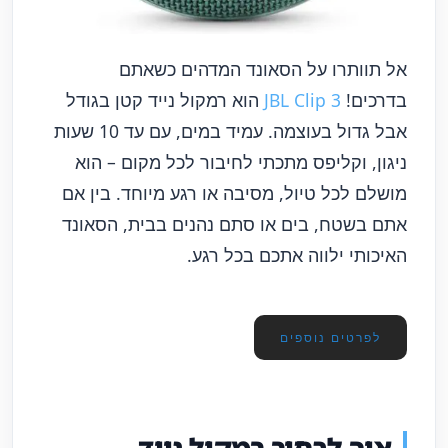
אל תוותרו על הסאונד המדהים כשאתם
בדרכים!
JBL Clip 3
הוא רמקול נייד קטן בגודל
אבל גדול בעוצמה. עמיד במים, עם עד 10 שעות
ניגון, וקליפס מתכתי לחיבור לכל מקום – הוא
מושלם לכל טיול, מסיבה או רגע מיוחד. בין אם
אתם בשטח, בים או סתם נהנים בבית, הסאונד
האיכותי ילווה אתכם בכל רגע.
לפרטים נוספים
איך לבחור רמקול נייד