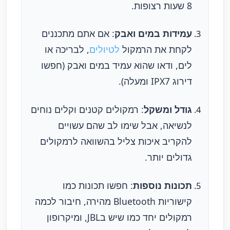
8 שעות רצופות.
עמידות במים ואבק
: אם אתם מתכננים
לקחת את הרמקול
לטיולים
, לבריכה או
לים, ודאו שהוא עמיד במים ואבק (חפשו
דירוג IPX7 ומעלה).
גודל ומשקל
: רמקולים קטנים וקלים נוחים
לנשיאה, אבל שימו לב שהם עשויים
להקריב איכות צליל בהשוואה לרמקולים
גדולים יותר.
תכונות נוספות
: חפשו תכונות כמו
קישוריות Bluetooth מהירה, חיבור לכמה
רמקולים יחד כמו שיש בJBL, ומיקרופון