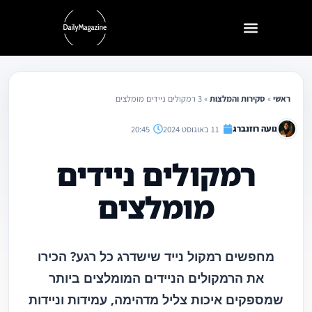
ילוג
תוכן
ראשי
»
סקירות והמלצות
»
3 רמקולים ניידים מומלצים
נועה רוזנברג
11 באוגוסט 2024
20:45
רמקולים ניידים
מומלצים
מחפשים רמקול נייד שישדרג כל רגע? הכירו
את הרמקולים הניידים המומלצים ביותר
שמספקים איכות צליל מדהימה, עמידות וניידות