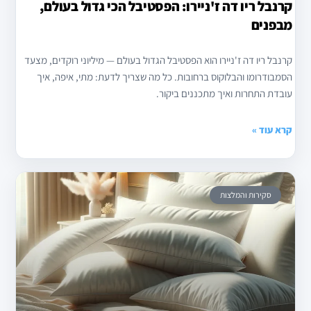
קרנבל ריו דה ז'ניירו: הפסטיבל הכי גדול בעולם,
מבפנים
קרנבל ריו דה ז'ניירו הוא הפסטיבל הגדול בעולם — מיליוני רוקדים, מצעד
הסמבודרומו והבלוקוס ברחובות. כל מה שצריך לדעת: מתי, איפה, איך
עובדת התחרות ואיך מתכננים ביקור.
קרא עוד »
סקירות והמלצות