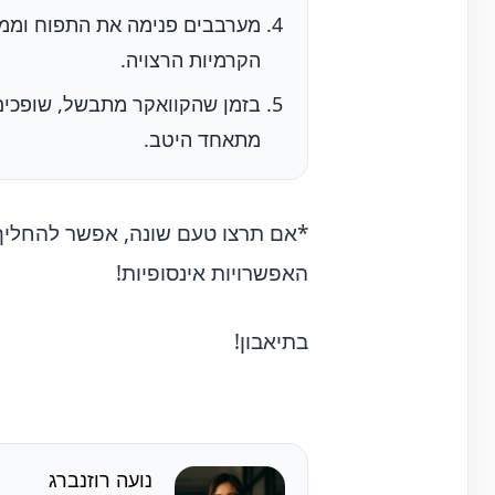
מערבבים פנימה את התפוח וממ
הקרמיות הרצויה.
בזמן שהקוואקר מתבשל, שופכים
מתאחד היטב.
*אם תרצו טעם שונה, אפשר להחליף
האפשרויות אינסופיות!
בתיאבון!
נועה רוזנברג