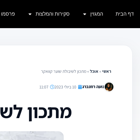
ילוג
דף הבית
המגזין
סקירות והמלצות
פרסמו א
תוכן
ראשי
»
אוכל
»
מתכון לשיבולת שוער קוואקר
נועה רוזנברג
10 ביולי 2023
11:07
מתכון לשי