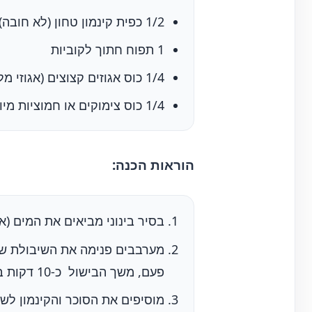
1/2 כפית קינמון טחון (לא חובה)
1 תפוח חתוך לקוביות
1/4 כוס אגוזים קצוצים (אגוזי מלך, שקדים או אגוזי פקאן)
1/4 כוס צימוקים או חמוציות מיובשות
הוראות הכנה:
בסיר בינוני מביאים את המים (א
מערבבים פנימה את השיבולת שו
פעם, משך הבישול כ-10 דקות בערך.
מוסיפים את הסוכר והקינמון לש