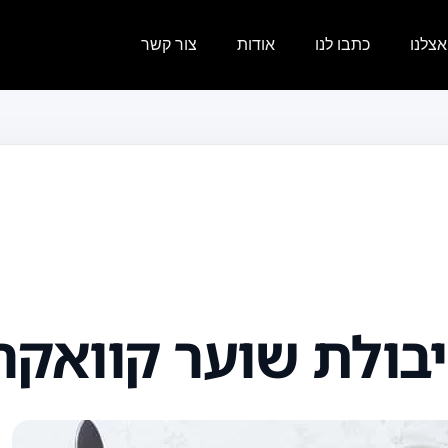
צלנו
כתבו לנו
אודות
צור קשר
בולת שוער קוואקר