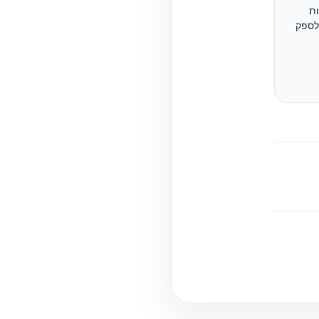
ות
ולספק