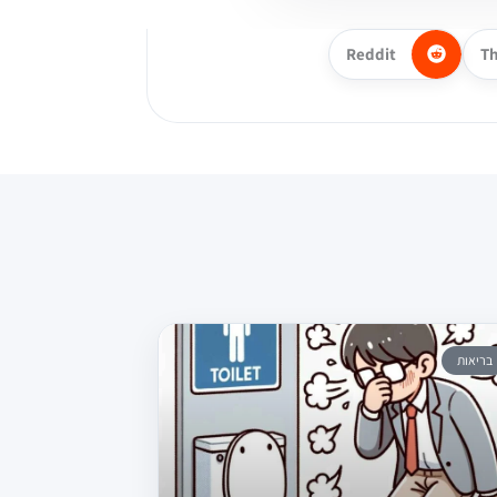
Reddit
T
בריאות