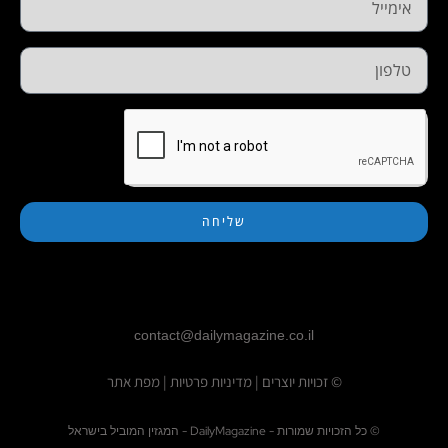
שליחה
contact@dailymagazine.co.il
© זכויות יוצרים
|
מדיניות פרטיות
|
מפת אתר
© כל הזכויות שמורות - DailyMagazine - המגזין המוביל בישראל