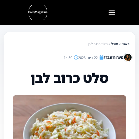
ילוג
תוכן
ראשי
»
אוכל
»
סלט כרוב לבן
נועה רוזנברג
22 ביוני 2023
14:50
סלט כרוב לבן