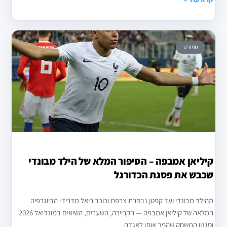
ספורט
קיליאן אמבפה – הסיפור המלא של הילד מבונדי
שכבש את פסגת הכדורגל
מהילד מבונדי ועד קפטן נבחרת צרפת וכוכב ריאל מדריד: הביוגרפיה
המלאה של קיליאן אמבפה — הקריירה, השערים, השיאים במונדיאל 2026
וסגנון המשחק שהפך אותו לאגדה.