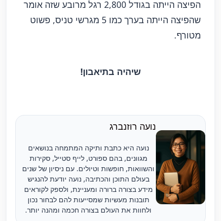
הפיצה הייתה בגודל 2,800 רגל מרובע שזה אומר
שהפיצה הייתה בערך כמו 5 מגרשי טניס, פשוט
מטורף.
שיהיה בתיאבון!
נועה רוזנברג
נועה היא כתבת ותיקה המתמחה בנושאים
מגוונים, בהם ספורט, לייף סטייל, סקירות
והשוואות, חופשות וטיולים. עם ניסיון של שנים
בעולם התוכן והכתיבה, נועה יודעת להנגיש
מידע בצורה ברורה ומעניינת, ולספק לקוראים
תובנות מעשיות שמסייעות להם לבחור נכון
ולחוות את העולם בצורה חכמה ומהנה יותר.