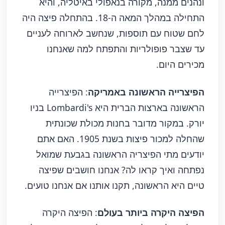
ונהנים ממנה, מקורה בנאפולי באיטליה, והיא
התחילה במהלך המאה ה-18. בהתחלה פיצה היה
לחם שטוח עם תוספות, שנחשב לארוחה לעניים
עד שצבר פופולריות והתפתח למה שאנחנו
מכירים היום.
הפיצרייה הראשונה באמריקה
: הפיצרייה
הראשונה בארצות הברית היא Lombardi's בניו
יורק. במקור מדובר בחנות מכולת שכונתית
שהחלה למכור פיצות בשנת 1905.
האם אתם
יודעים מתי הפיצריה הראשונה בגבעת שמואל
נפתחה ואיך קראו לה? אנחנו חושבים שפיצה
טיים היא הראשונה, תקנו אותנו אם אנחנו טועים.
הפיצה היקרה ביותר בעולם
: הפיצה היקרה