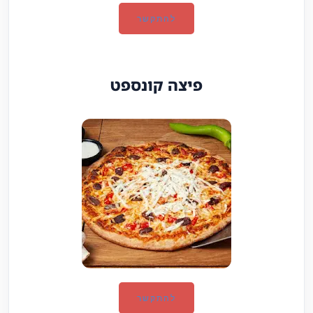
להתקשר
פיצה קונספט
להתקשר