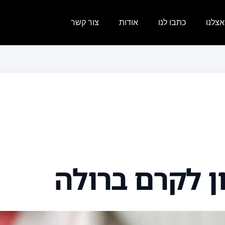
צלנו
כתבו לנו
אודות
צור קשר
ן לקרם ברולה