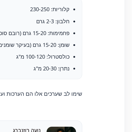
קלוריות: 230-250
חלבון: 2-3 גרם
פחמימות: 15-20 גרם (רובם סוכרים)
שומן: 15-20 גרם (בעיקר שומנים רוויים מהשמנת הכבדה)
כולסטרול: 100-120 מ"ג
נתרן: 20-30 מ"ג
שימו לב שערכים אלו הם הערכות וער
נועה רוזנברג