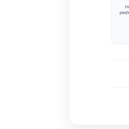
ות
ולספק