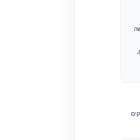
ה נעשה
,
קים