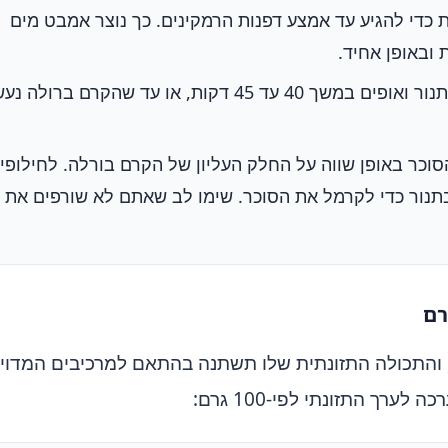
כדי להגיע עד אמצע דפנות הרמקינים. כך נוצר אמבט מים
ובאופן אחיד.
מעבירים בזהירות את התבנית לתנור ואופים במשך 40 עד 45 דקות, או עד שהקרם ברול
וכר באופן שווה על החלק העליון של הקרם בורלה. לחילופין
נור כדי לקרמל את הסוכר. שימו לב שאתם לא שורפים את
ת, והתכולה התזונתית שלו תשתנה בהתאם למרכיבים המדוי
רך התזונתי לפי-100 גרם: